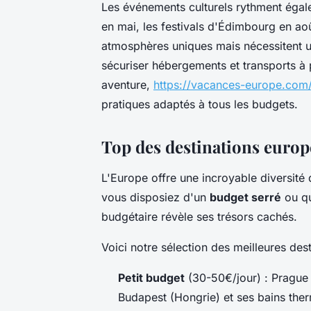
Les événements culturels rythment égal
en mai, les festivals d'Édimbourg en a
atmosphères uniques mais nécessitent 
sécuriser hébergements et transports à
aventure,
https://vacances-europe.com
pratiques adaptés à tous les budgets.
Top des destinations europ
L'Europe offre une incroyable diversité 
vous disposiez d'un
budget serré
ou qu
budgétaire révèle ses trésors cachés.
Voici notre sélection des meilleures de
Petit budget
(30-50€/jour) : Prague
Budapest (Hongrie) et ses bains the