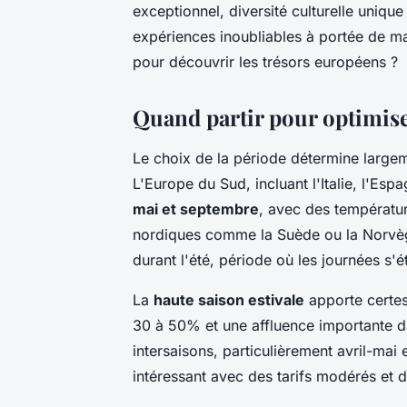
exceptionnel, diversité culturelle unique
expériences inoubliables à portée de m
pour découvrir les trésors européens ?
Quand partir pour optimise
Le choix de la période détermine large
L'Europe du Sud, incluant l'Italie, l'Esp
mai et septembre
, avec des températur
nordiques comme la Suède ou la Norvège
durant l'été, période où les journées s'é
La
haute saison estivale
apporte certes
30 à 50% et une affluence importante da
intersaisons, particulièrement avril-ma
intéressant avec des tarifs modérés et