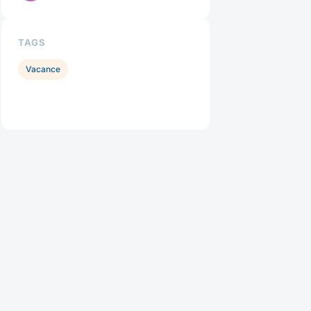
TAGS
Vacance