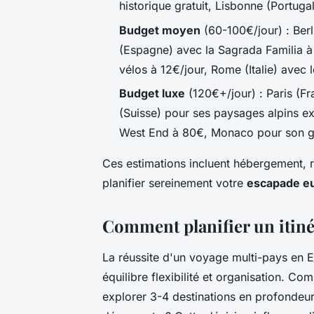
historique gratuit, Lisbonne (Portug
Budget moyen
(60-100€/jour) : Ber
(Espagne) avec la Sagrada Familia 
vélos à 12€/jour, Rome (Italie) avec 
Budget luxe
(120€+/jour) : Paris (Fr
(Suisse) pour ses paysages alpins e
West End à 80€, Monaco pour son g
Ces estimations incluent hébergement, r
planifier sereinement votre
escapade e
Comment planifier un itiné
La réussite d'un voyage multi-pays en 
équilibre flexibilité et organisation. C
explorer 3-4 destinations en profonde