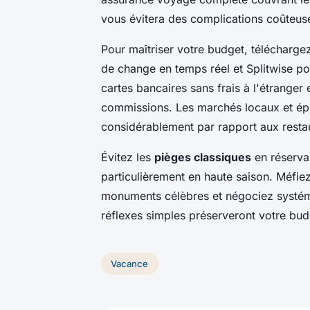
vous évitera des complications coûteus
Pour maîtriser votre budget, télécharg
de change en temps réel et Splitwise pou
cartes bancaires sans frais à l'étranger
commissions. Les marchés locaux et ép
considérablement par rapport aux restau
Évitez les
pièges classiques
en réserva
particulièrement en haute saison. Méfie
monuments célèbres et négociez systéma
réflexes simples préserveront votre budg
Vacance