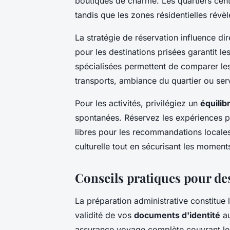
boutiques de charme. Les quartiers centr
tandis que les zones résidentielles révèle
La stratégie de réservation influence d
pour les destinations prisées garantit l
spécialisées permettent de comparer les
transports, ambiance du quartier ou serv
Pour les activités, privilégiez un
équilib
spontanées. Réservez les expériences p
libres pour les recommandations locale
culturelle tout en sécurisant les momen
Conseils pratiques pour de
La préparation administrative constitue 
validité de vos
documents d'identité
au
assurance voyage complète couvrant les