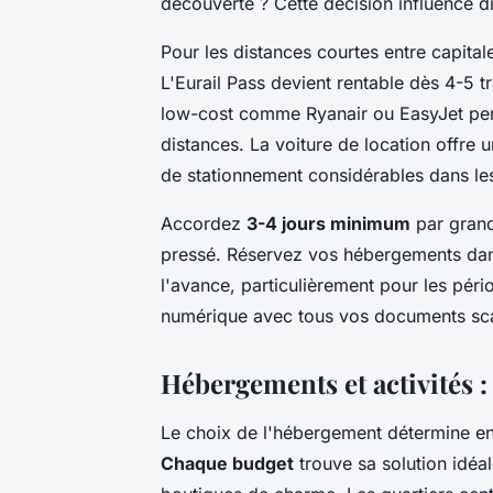
découverte ? Cette décision influence d
Pour les distances courtes entre capitale
L'Eurail Pass devient rentable dès 4-5 t
low-cost comme Ryanair ou EasyJet per
distances. La voiture de location offre u
de stationnement considérables dans les
Accordez
3-4 jours minimum
par grand
pressé. Réservez vos hébergements dan
l'avance, particulièrement pour les pé
numérique avec tous vos documents sc
Hébergements et activités 
Le choix de l'hébergement détermine en 
Chaque budget
trouve sa solution idéa