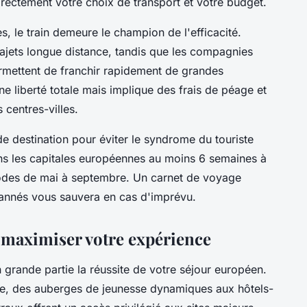
irectement votre choix de transport et votre budget.
s, le train demeure le champion de l'efficacité.
rajets longue distance, tandis que les compagnies
mettent de franchir rapidement de grandes
ne liberté totale mais implique des frais de péage et
 centres-villes.
e destination pour éviter le syndrome du touriste
s les capitales européennes au moins 6 semaines à
riodes de mai à septembre. Un carnet de voyage
annés vous sauvera en cas d'imprévu.
: maximiser votre expérience
grande partie la réussite de votre séjour européen.
le, des auberges de jeunesse dynamiques aux hôtels-