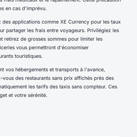
es en cas d'imprévu.
ez des applications comme XE Currency pour les taux
r partager les frais entre voyageurs. Privilégiez les
 et retirez de grosses sommes pour limiter les
iceries vous permettront d'économiser
rants touristiques.
nt vos hébergements et transports à l'avance,
z-vous des restaurants sans prix affichés près des
tiquement les tarifs des taxis sans compteur. Ces
et et votre sérénité.