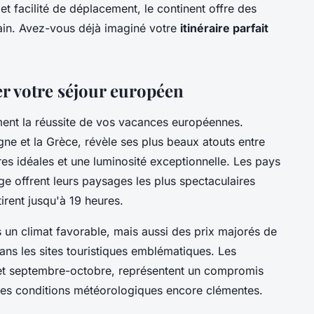
 et facilité de déplacement, le continent offre des
ain. Avez-vous déjà imaginé votre
itinéraire parfait
r votre séjour européen
ment la réussite de vos vacances européennes.
agne et la Grèce, révèle ses plus beaux atouts entre
es idéales et une luminosité exceptionnelle. Les pays
 offrent leurs paysages les plus spectaculaires
tirent jusqu'à 19 heures.
 un climat favorable, mais aussi des prix majorés de
ns les sites touristiques emblématiques. Les
i et septembre-octobre, représentent un compromis
 des conditions météorologiques encore clémentes.