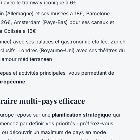
al) avec le tramway iconique à 6€
lin (Allemagne) et ses musées à 18€, Barcelone
à 26€, Amsterdam (Pays-Bas) pour ses canaux et
le Colisée à 16€
ance) avec ses palaces et gastronomie étoilée, Zurich
xclusifs, Londres (Royaume-Uni) avec ses théâtres du
lamour méditerranéen
epas et activités principales, vous permettant de
uropéenne
.
raire multi-pays efficace
Europe repose sur une
planification stratégique
qui
ommencez par définir vos priorités : préférez-vous
ur ou découvrir un maximum de pays en mode