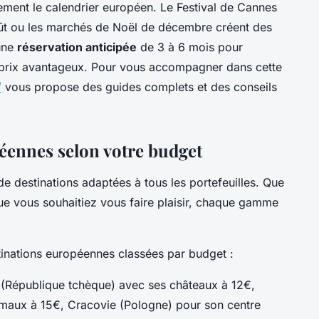
ement le calendrier européen. Le Festival de Cannes
oût ou les marchés de Noël de décembre créent des
une
réservation anticipée
de 3 à 6 mois pour
 prix avantageux. Pour vous accompagner dans cette
/
vous propose des guides complets et des conseils
éennes selon votre budget
de destinations adaptées à tous les portefeuilles. Que
e vous souhaitiez vous faire plaisir, chaque gamme
stinations européennes classées par budget :
 (République tchèque) avec ses châteaux à 12€,
rmaux à 15€, Cracovie (Pologne) pour son centre