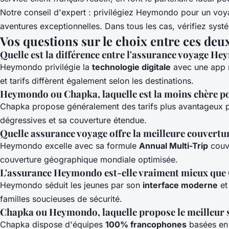
Notre conseil d'expert : privilégiez Heymondo pour un voy
aventures exceptionnelles. Dans tous les cas, vérifiez systé
Vos questions sur le choix entre ces deu
Quelle est la différence entre l'assurance voyage H
Heymondo privilégie la
technologie digitale
avec une app m
et tarifs diffèrent également selon les destinations.
Heymondo ou Chapka, laquelle est la moins chère po
Chapka propose généralement des tarifs plus avantageux 
dégressives et sa couverture étendue.
Quelle assurance voyage offre la meilleure couvert
Heymondo excelle avec sa formule
Annual Multi-Trip
couvr
couverture géographique mondiale optimisée.
L'assurance Heymondo est-elle vraiment mieux que 
Heymondo séduit les jeunes par son
interface moderne
et
familles soucieuses de sécurité.
Chapka ou Heymondo, laquelle propose le meilleur se
Chapka dispose d'équipes
100% francophones
basées en 