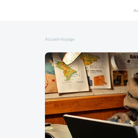
A
Accueil
›
Voyage