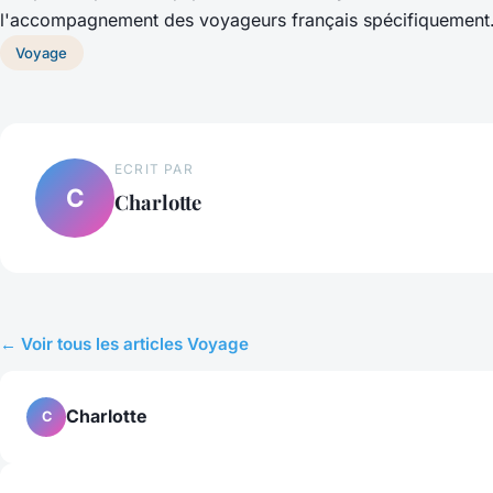
l'accompagnement des voyageurs français spécifiquement
Voyage
ECRIT PAR
C
Charlotte
← Voir tous les articles Voyage
Charlotte
C