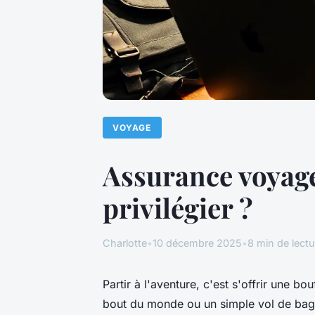
VOYAGE
Assurance voyage
privilégier ?
Charlotte
•
10 décembre 2025
•
8 min de lectu
Partir à l'aventure, c'est s'offrir une bo
bout du monde ou un simple vol de bag