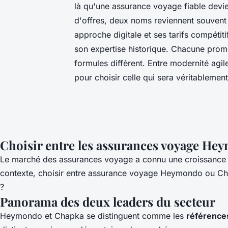
là qu'une assurance voyage fiable devien
d'offres, deux noms reviennent souvent
approche digitale et ses tarifs compétit
son expertise historique. Chacune prome
formules diffèrent. Entre modernité agil
pour choisir celle qui sera véritableme
Choisir entre les assurances voyage He
Le marché des assurances voyage a connu une croissanc
contexte,
choisir entre assurance voyage Heymondo ou C
?
Panorama des deux leaders du secteur
Heymondo et Chapka se distinguent comme les
référence