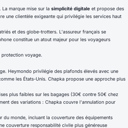
. La marque mise sur la
simplicité digitale
et propose des
une clientèle exigeante qui privilégie les services haut
iés et des globe-trotters. L'assureur français se
ophone constitue un atout majeur pour les voyageurs
e protection voyage.
yage. Heymondo privilégie des plafonds élevés avec une
es comme les États-Unis. Chapka propose une approche plus
ses plus faibles sur les bagages (30€ contre 50€ chez
ement des variations : Chapka couvre l'annulation pour
ur du monde, incluant la couverture des équipements
e couverture responsabilité civile plus généreuse