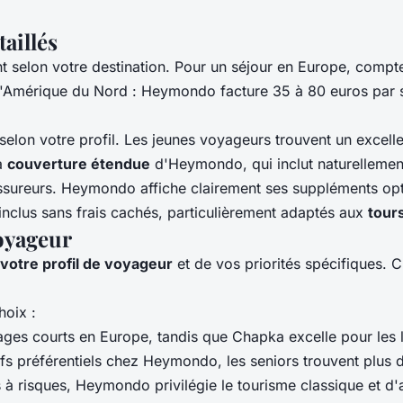
taillés
nt selon votre destination. Pour un séjour en Europe, com
 l'Amérique du Nord : Heymondo facture 35 à 80 euros par
nt selon votre profil. Les jeunes voyageurs trouvent un exc
la
couverture étendue
d'Heymondo, qui inclut naturellement 
x assureurs. Heymondo affiche clairement ses suppléments o
inclus sans frais cachés, particulièrement adaptés aux
tour
voyageur
votre profil de voyageur
et de vos priorités spécifiques. 
hoix :
s courts en Europe, tandis que Chapka excelle pour les lo
ifs préférentiels chez Heymondo, les seniors trouvent plus
 risques, Heymondo privilégie le tourisme classique et d'a