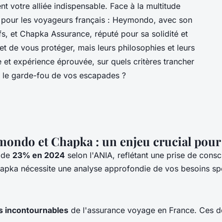
t votre alliée indispensable. Face à la multitude
 pour les voyageurs français : Heymondo, avec son
ifs, et Chapka Assurance, réputé pour sa solidité et
t de vous protéger, mais leurs philosophies et leurs
e et expérience éprouvée, sur quels critères trancher
nt le garde-fou de vos escapades ?
ymondo et Chapka : un enjeu crucial pou
e de
23% en 2024
selon l'ANIA, reflétant une prise de con
hapka
nécessite une analyse approfondie de vos besoins spéci
s incontournables
de l'assurance voyage en France. Ces d