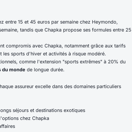
ptez entre 15 et 45 euros par semaine chez Heymondo,
 semaine, tandis que Chapka propose ses formules entre 25
ellent compromis avec Chapka, notamment grâce aux tarifs
les sports d'hiver et activités à risque modéré.
ptionnels, comme l'extension "sports extrêmes" à 20% du
s du monde
de longue durée.
Chaque assureur excelle dans des domaines particuliers
ngs séjours et destinations exotiques
 d'options chez Chapka
ffaires