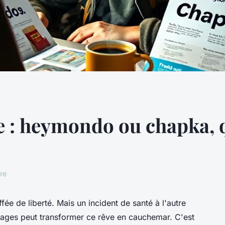
 : heymondo ou chapka, q
re
uffée de liberté. Mais un incident de santé à l'autre
ages peut transformer ce rêve en cauchemar. C'est