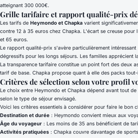
atteignant 300 000€.
Grille tarifaire et rapport qualité-prix dé
Les tarifs de
Heymondo et Chapka
varient significativeme
contre 12 à 35 euros chez Chapka. L'écart se creuse pour
et 65 euros.
Le rapport qualité-prix s'avère particulièrement intéressa
dégressifs pour les longs séjours. Les familles apprécient 
La transparence tarifaire constitue un point fort des deu
tarif de base. Chapka propose quant à elle des packs tout-
Critères de sélection selon votre profil 
Le choix entre Heymondo et Chapka dépend avant tout de
selon le type de séjour envisagé.
Voici les critères essentiels à considérer pour faire le bon c
Destination et durée
: Heymondo convient mieux aux voyage
Âge du voyageur
: Les moins de 35 ans bénéficient de tar
Activités pratiquées
: Chapka couvre davantage de sports à