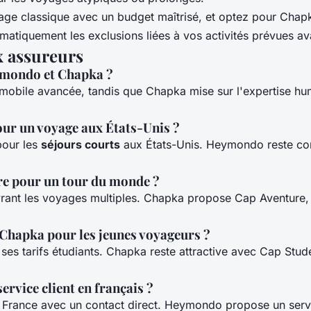
age classique avec un budget maîtrisé, et optez pour Chap
matiquement les exclusions liées à vos activités prévues ava
x assureurs
eymondo et Chapka ?
obile avancée, tandis que Chapka mise sur l'expertise h
ur un voyage aux États-Unis ?
pour les
séjours courts
aux États-Unis. Heymondo reste comp
ure pour un tour du monde ?
ant les voyages multiples. Chapka propose Cap Aventure,
Chapka pour les jeunes voyageurs ?
 ses tarifs étudiants. Chapka reste attractive avec Cap Stu
rvice client en français ?
France avec un contact direct. Heymondo propose un servic