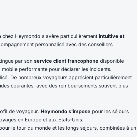
igne chez Heymondo s'avère particulièrement
intuitive et
accompagnement personnalisé avec des conseillers
stingue par son
service client francophone
disponible
 mobile performante pour déclarer les incidents.
alisé. De nombreux voyageurs apprécient particulièrement
mandes courantes, avec des remboursements souvent plus
ofil de voyageur.
Heymondo s'impose
pour les séjours
voyages en Europe et aux États-Unis.
 pour le tour du monde et les longs séjours, combinées à un