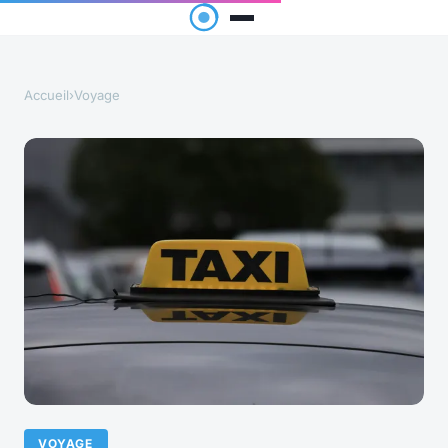
Accueil
›
Voyage
VOYAGE