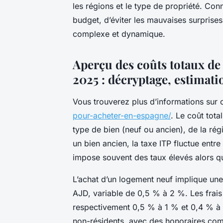
les régions et le type de propriété. Con
budget, d’éviter les mauvaises surprise
complexe et dynamique.
Aperçu des coûts totaux de
2025 : décryptage, estimati
Vous trouverez plus d’informations sur 
pour-acheter-en-espagne/
. Le coût tot
type de bien (neuf ou ancien), de la régi
un bien ancien, la taxe ITP fluctue entr
impose souvent des taux élevés alors qu
L’achat d’un logement neuf implique une
AJD, variable de 0,5 % à 2 %. Les frais 
respectivement 0,5 % à 1 % et 0,4 % à
non-résidents, avec des honoraires com