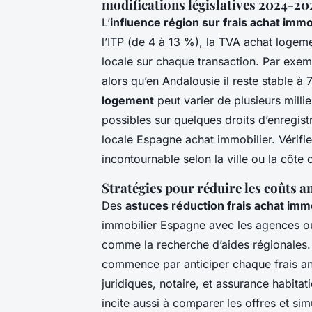
modifications législatives 2024-20
L’
influence région sur frais achat imm
l’ITP (de 4 à 13 %), la TVA achat logeme
locale sur chaque transaction. Par exem
alors qu’en Andalousie il reste stable 
logement
peut varier de plusieurs mill
possibles sur quelques droits d’enregist
locale Espagne achat immobilier. Vérifi
incontournable selon la ville ou la côte c
Stratégies pour réduire les coûts an
Des
astuces réduction frais achat imm
immobilier Espagne avec les agences ou 
comme la recherche d’aides régionales.
commence par anticiper chaque frais an
juridiques, notaire, et assurance habit
incite aussi à comparer les offres et s