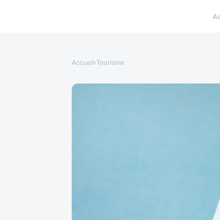
A
Accueil
›
Tourisme