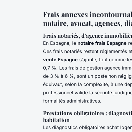
Frais annexes incontournabl
notaire, avocat, agences, d
Frais notariés, d’agence immobilièr
En Espagne, le
notaire frais Espagne
re
Ces frais notariés restent réglementés e
vente Espagne
s’ajoute, tout comme les
0,7 %. Les frais de gestion agence immo
de 3 % à 6 %, sont un poste non néglige
équivaut, selon la complexité, à une d
professionnel valide la sécurité juridiqu
formalités administratives.
Prestations obligatoires : diagnost
habitation
Les diagnostics obligatoires achat loge