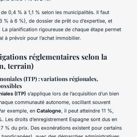
 de 0,4 % à 1,1 % selon les municipalités. Il faut
3 % à 6 %), de dossier de prêt ou d’expertise, et
 La planification rigoureuse de chaque étape permet
al à prévoir pour l’achat immobilier.
bligations réglementaires selon la
n, terrain)
oniales (ITP) : variations régionales,
possibles
iales (ITP)
s’applique lors de l’acquisition d’un bien
 chaque communauté autonome, oscillant souvent
 Par exemple, en
Catalogne
, il peut atteindre 11 %,
 %. Les droits d’enregistrement Espagne sont dus en
,7 % du prix. Des exonérations existent pour certains
s handicapées), avec des démarches administratives