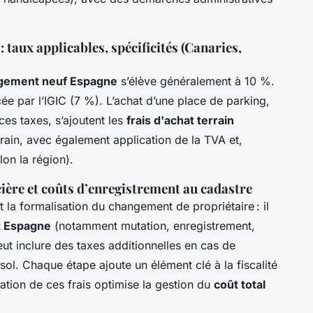
 taux applicables, spécificités (Canaries,
ogement neuf Espagne
s’élève généralement à 10 %.
cée par l’IGIC (7 %). L’achat d’une place de parking,
ces taxes, s’ajoutent les
frais d'achat terrain
rain, avec également application de la TVA et,
lon la région).
cière et coûts d’enregistrement au cadastre
 la formalisation du changement de propriétaire : il
t Espagne
(notamment mutation, enregistrement,
ut inclure des taxes additionnelles en cas de
ol. Chaque étape ajoute un élément clé à la fiscalité
pation de ces frais optimise la gestion du
coût total