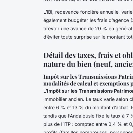
L’IBI, redevance foncière annuelle, varie
également budgéter les frais d’agence (
prévoir une avance de 20 % en général.
d’éviter toute surprise sur le montant tot
Détail des taxes, frais et o
nature du bien (neuf, ancie
Impôt sur les Transmissions Patrim
modalités de calcul et exemptions 
L’
Impôt sur les Transmissions Patrimon
immobilier ancien. Le taux varie selon
entre 6 % et 13 % du montant d’achat.
tandis que l’Andalousie fixe le taux à 7
plus de l’ITP : comptez entre 0,4 % et 0
profils (familles nombreuses, personne