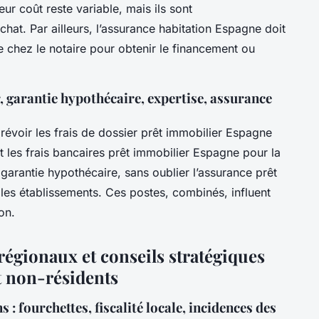
eur coût reste variable, mais ils sont
at. Par ailleurs, l’assurance habitation Espagne doit
e chez le notaire pour obtenir le financement ou
r, garantie hypothécaire, expertise, assurance
prévoir les frais de dossier prêt immobilier Espagne
t les frais bancaires prêt immobilier Espagne pour la
a garantie hypothécaire, sans oublier l’assurance prêt
les établissements. Ces postes, combinés, influent
on.
régionaux et conseils stratégiques
t non-résidents
 : fourchettes, fiscalité locale, incidences des