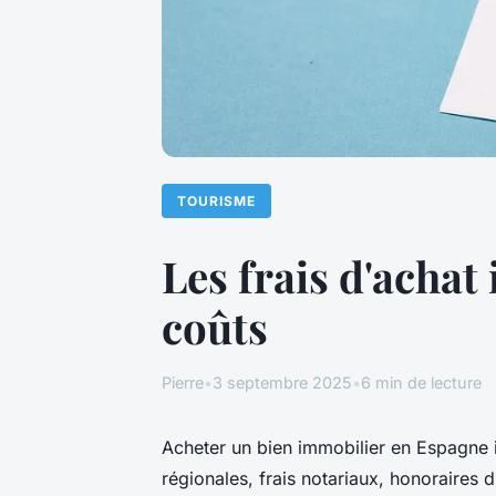
TOURISME
Les frais d'acha
coûts
Pierre
•
3 septembre 2025
•
6 min de lecture
Acheter un bien immobilier en Espagne i
régionales, frais notariaux, honoraires d