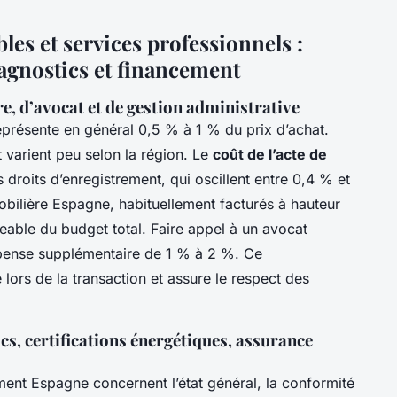
es et services professionnels :
iagnostics et financement
e, d’avocat et de gestion administrative
présente en général 0,5 % à 1 % du prix d’achat.
t varient peu selon la région. Le
coût de l’acte de
 droits d’enregistrement, qui oscillent entre 0,4 % et
bilière Espagne, habituellement facturés à hauteur
able du budget total. Faire appel à un avocat
épense supplémentaire de 1 % à 2 %. Ce
e lors de la transaction et assure le respect des
ics, certifications énergétiques, assurance
ment Espagne concernent l’état général, la conformité