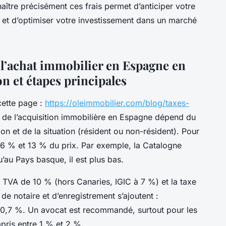
naître précisément ces frais permet d’anticiper votre
s et d’optimiser votre investissement dans un marché
 l’achat immobilier en Espagne en
on et étapes principales
cette page :
https://oleimmobilier.com/blog/taxes-
al de l’acquisition immobilière en Espagne dépend du
on et de la situation (résident ou non-résident). Pour
e 6 % et 13 % du prix. Par exemple, la Catalogne
’au Pays basque, il est plus bas.
 TVA de 10 % (hors Canaries, IGIC à 7 %) et la taxe
de notaire et d’enregistrement s’ajoutent :
 0,7 %. Un avocat est recommandé, surtout pour les
pris entre 1 % et 2 %.