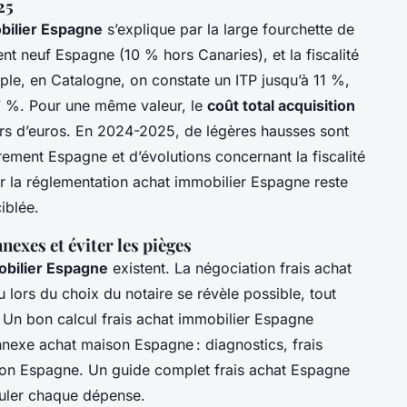
25
obilier Espagne
s’explique par la large fourchette de
nt neuf Espagne (10 % hors Canaries), et la fiscalité
ple, en Catalogne, on constate un ITP jusqu’à 11 %,
à 7 %. Pour une même valeur, le
coût total acquisition
iers d’euros. En 2024-2025, de légères hausses sont
rement Espagne et d’évolutions concernant la fiscalité
er la réglementation achat immobilier Espagne reste
iblée.
nexes et éviter les pièges
obilier Espagne
existent. La négociation frais achat
lors du choix du notaire se révèle possible, tout
 Un bon calcul frais achat immobilier Espagne
nexe achat maison Espagne : diagnostics, frais
ation Espagne. Un guide complet frais achat Espagne
imuler chaque dépense.