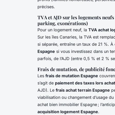
précises.
TVA et AJD sur les logements neufs :
parking, exonérations)
Pour un logement neuf, la
TVA achat l
Sur les îles Canaries, la TVA est rempla
si séparée, entraîne un taux de 21 %. À 
Espagne
si vous investissez dans un ter
parfois, de l’AJD (entre 0,5 % et 2 % se
Frais de mutation, de publicité fon
Les
frais de mutation Espagne
couvrent
s’agit de
paiement des taxes lors acha
AJD). Le
frais achat terrain Espagne
pe
viabilisation ou changement d’usage du s
achat bien immobilier Espagne ; l’antici
acquisition logement Espagne
.