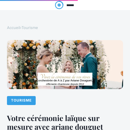
Accueil
›
Tourisme
TOURISME
Votre cérémonie laïque sur
mesure avec ariane douguet