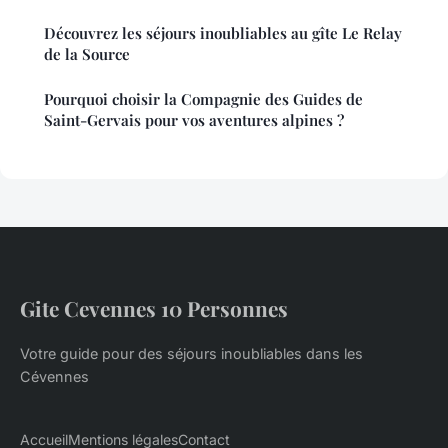
Découvrez les séjours inoubliables au gîte Le Relay
de la Source
Pourquoi choisir la Compagnie des Guides de
Saint-Gervais pour vos aventures alpines ?
Gite Cevennes 10 Personnes
Votre guide pour des séjours inoubliables dans les
Cévennes
Accueil
Mentions légales
Contact