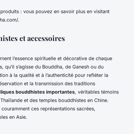
produits : vous pouvez en savoir plus en visitant
dha.com/.
stes et accessoires
rnent l’essence spirituelle et décorative de chaque
s, qu’il s’agisse du Bouddha, de Ganesh ou du
n à la qualité et à l’authenticité pour refléter la
éservation et la transmission des traditions
eliques bouddhistes importantes
, véritables témoins
 Thaïlande et des temples bouddhistes en Chine.
re couramment ces représentations sacrées,
ples en Asie.