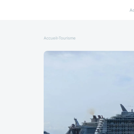
A
Accueil
›
Tourisme