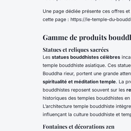
Une page dédiée présente ces offres et 
cette page : https://le-temple-du-boud
Gamme de produits bouddhi
Statues et reliques sacrées
Les
statues bouddhistes célèbres
inca
temple bouddhiste asiatique. Ces statue
Bouddha rieur, portent une grande attentio
spiritualité et méditation temple
. La pr
bouddhistes reposent souvent sur les
r
historiques des temples bouddhistes en
L’architecture temple bouddhiste intèg
influençant la culture bouddhiste et tem
Fontaines et décorations zen