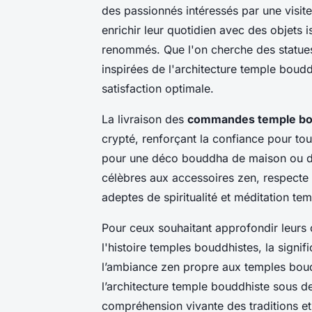
des passionnés intéressés par une visi
enrichir leur quotidien avec des objets 
renommés. Que l'on cherche des statues
inspirées de l'architecture temple boud
satisfaction optimale.
La livraison des
commandes temple b
crypté, renforçant la confiance pour to
pour une déco bouddha de maison ou de
célèbres aux accessoires zen, respect
adeptes de spiritualité et méditation tem
Pour ceux souhaitant approfondir leurs
l'histoire temples bouddhistes, la signif
l’ambiance zen propre aux temples boud
l’architecture temple bouddhiste sous d
compréhension vivante des traditions et