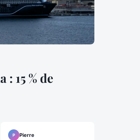
 : 15 % de
Pierre
P