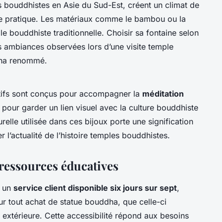
s bouddhistes en Asie du Sud-Est, créent un climat de
de pratique. Les matériaux comme le bambou ou la
le bouddhiste traditionnelle. Choisir sa fontaine selon
 des ambiances observées lors d’une visite temple
dha renommé.
ntifs sont conçus pour accompagner la
méditation
our garder un lien visuel avec la culture bouddhiste
elle utilisée dans ces bijoux porte une signification
er l’actualité de l’histoire temples bouddhistes.
t ressources éducatives
r un
service client disponible six jours sur sept
,
ur tout achat de statue bouddha, que celle-ci
extérieure. Cette accessibilité répond aux besoins