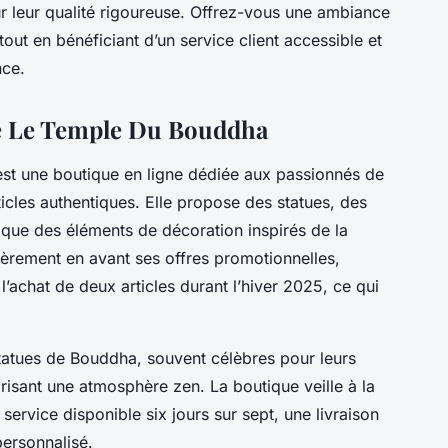
ur leur qualité rigoureuse. Offrez-vous une ambiance
 tout en bénéficiant d’un service client accessible et
nce.
ue Le Temple Du Bouddha
st une boutique en ligne dédiée aux passionnés de
cles authentiques. Elle propose des statues, des
i que des éléments de décoration inspirés de la
lièrement en avant ses offres promotionnelles,
achat de deux articles durant l’hiver 2025, ce qui
atues de Bouddha, souvent célèbres pour leurs
orisant une atmosphère zen. La boutique veille à la
n service disponible six jours sur sept, une livraison
personnalisé.