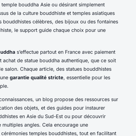
te temple bouddha Asie ou désirant simplement
issus de la culture bouddhiste et temples asiatiques
 bouddhistes célèbres, des bijoux ou des fontaines
dhiste, le support guide chaque choix pour une
ouddha
s’effectue partout en France avec paiement
ut achat de statue bouddha authentique, que ce soit
 salon. Chaque article, des statues bouddhistes
e une
garantie qualité stricte
, essentielle pour les
ple.
 connaissances, un blog propose des ressources sur
ication des objets, et des guides pour instaurer
dhistes en Asie du Sud-Est ou pour découvrir
e multiples angles. Cela encourage une
 cérémonies temples bouddhistes, tout en facilitant