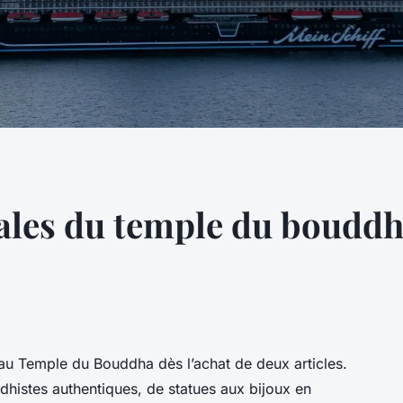
ales du temple du bouddha
 au Temple du Bouddha dès l’achat de deux articles.
histes authentiques, de statues aux bijoux en