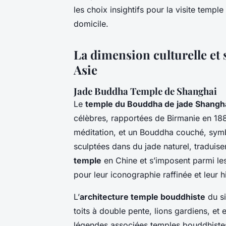
les choix insightifs pour la visite templ
domicile.
La dimension culturelle et 
Asie
Jade Buddha Temple de Shanghai
Le
temple du Bouddha de jade Shangh
célèbres, rapportées de Birmanie en 188
méditation, et un Bouddha couché, symbo
sculptées dans du jade naturel, traduise
temple
en Chine et s’imposent parmi le
pour leur iconographie raffinée et leur h
L’
architecture temple bouddhiste
du si
toits à double pente, lions gardiens, et
légendes associées temples bouddhistes