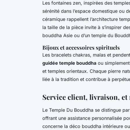
Les fontaines zen, inspirées des temple
sérénité dans l’espace domestique ou 
céramique rappellent l’architecture temp
la taille de la pièce invite à s’inspirer
bouddha Asie ou d’un temple du Boud
Bijoux et accessoires spirituels
Les bracelets chakras, malas et pende
guidée temple bouddha
ou simplement p
et temples orientaux. Chaque pierre natur
liée à la tradition et contribue à perpétu
Service client, livraison, e
Le Temple Du Bouddha se distingue pa
offrant une assistance personnalisée po
concerne la déco bouddha intérieure ou 