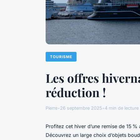
TOURISME
Les offres hivern
réduction !
Pierre
•
26 septembre 2025
•
4 min de lecture
Profitez cet hiver d’une remise de 15 %
Découvrez un large choix d’objets boudd