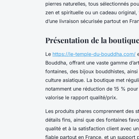
pierres naturelles, tous sélectionnés po
zen et spirituelle ou un cadeau original,
d’une livraison sécurisée partout en Fra
Présentation de la boutiq
Le
https://le-temple-du-bouddha.com/
e
Bouddha, offrant une vaste gamme d’arti
fontaines, des bijoux bouddhistes, ains
culture asiatique. La boutique met régu
notamment une réduction de 15 % pour l’
valorise le rapport qualité/prix.
Les produits phares comprennent des st
détails fins, ainsi que des fontaines fav
qualité et à la satisfaction client avec u
fiable partout en France, et un support 