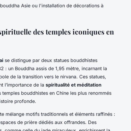
e bouddha Asie ou l'installation de décorations à
spirituelle des temples iconiques en
ai
se distingue par deux statues bouddhistes
2 : un Bouddha assis de 1,95 mètre, incarnant la
le de la transition vers le nirvana. Ces statues,
nt l’importance de la
spiritualité et méditation
s temples bouddhistes en Chine les plus renommés
istoire profonde.
te mélange motifs traditionnels et éléments raffinés :
 espaces de prière dédiés aux offrandes. Des
, comme celle du jade miraculeux, enrichissent la