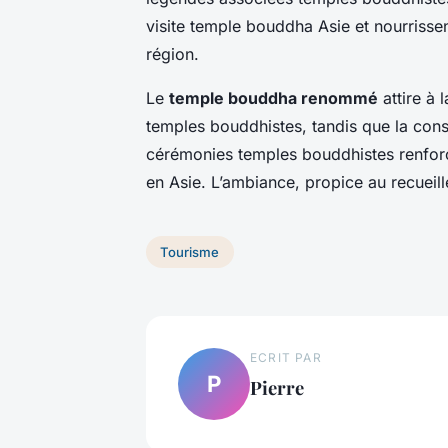
visite temple bouddha Asie et nourrissen
région.
Le
temple bouddha renommé
attire à 
temples bouddhistes, tandis que la cons
cérémonies temples bouddhistes renforc
en Asie. L’ambiance, propice au recueill
Tourisme
ECRIT PAR
P
Pierre